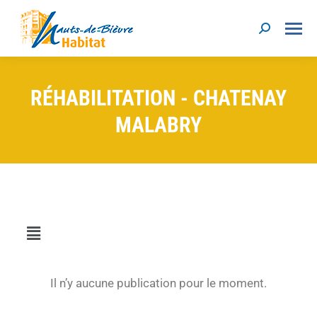
RÉHABILITATION - CHATENAY
MALABRY
Il n’y aucune publication pour le moment.