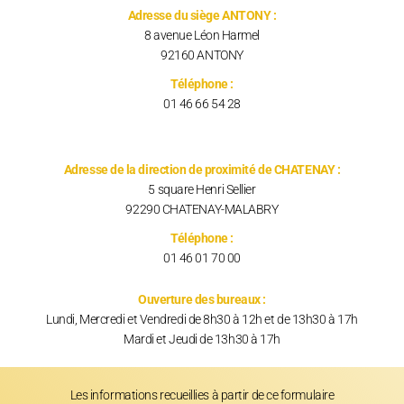
Adresse du siège ANTONY :
8 avenue Léon Harmel
92160 ANTONY
Téléphone :
01 46 66 54 28
Adresse de la direction de proximité de CHATENAY :
5 square Henri Sellier
92290 CHATENAY-MALABRY
Téléphone :
01 46 01 70 00
Ouverture des bureaux :
Lundi, Mercredi et Vendredi de 8h30 à 12h et de 13h30 à 17h
Mardi et Jeudi de 13h30 à 17h
Les informations recueillies à partir de ce formulaire