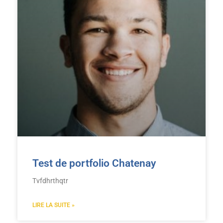
Test de portfolio Chatenay
Tvfdhrthqtr
LIRE LA SUITE »