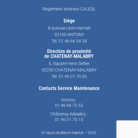
Règlement intérieur CALEOL
Siège
8 avenue Léon Harmel
92160 ANTONY
Tél. 01 46 66 54 28
Direction de proximité
de CHATENAY-MALABRY
5, Square Henri Sellier
92290 CHATENAY-MALABRY
Tél. 01 46 01 70 00
Contacts Service Maintenance
Antony :
01 46 66 72 52
Châtenay-Malabry :
01 46 01 70 10
© Hauts-de-Bièvre Habitat – 2026