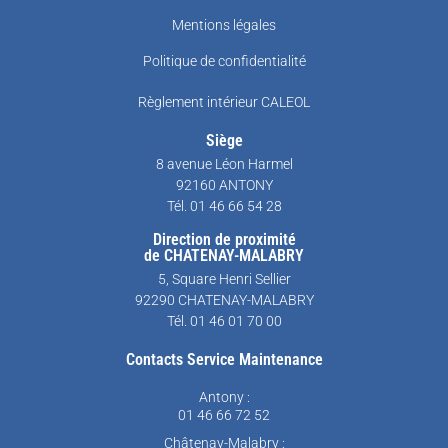
Mentions légales
Politique de confidentialité
Règlement intérieur CALEOL
Siège
8 avenue Léon Harmel
92160 ANTONY
Tél. 01 46 66 54 28
Direction de proximité
de CHATENAY-MALABRY
5, Square Henri Sellier
92290 CHATENAY-MALABRY
Tél. 01 46 01 70 00
Contacts Service Maintenance
Antony :
01 46 66 72 52
Châtenay-Malabry :