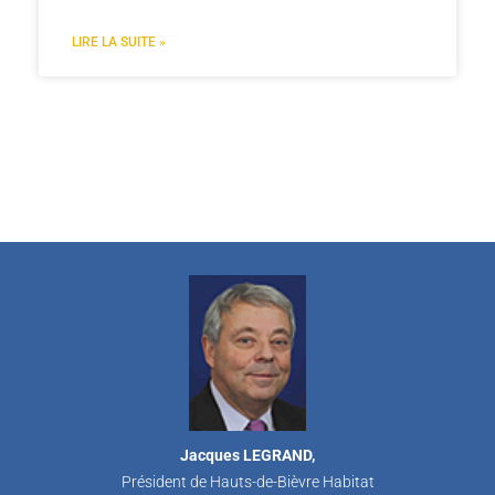
LIRE LA SUITE »
Jacques LEGRAND,
Président de Hauts-de-Bièvre Habitat